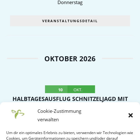
Donnerstag
VERANSTALTUNGSDETAIL
OKTOBER 2026
10
OKT.
HALBTAGESAUSFLUG SCHNITZELJAGD MIT
SCHNITZELBUFFET NACH OBERROT –
Cookie-Zustimmung
TREFFPUNKT WITTUMHALLE
verwalten
Samstag
Um dir ein optimales Erlebnis zu bieten, verwenden wir Technologien wie
Cookies, um Geräteinformationen zu speichern und/oder darauf
VERANSTALTUNGSDETAIL