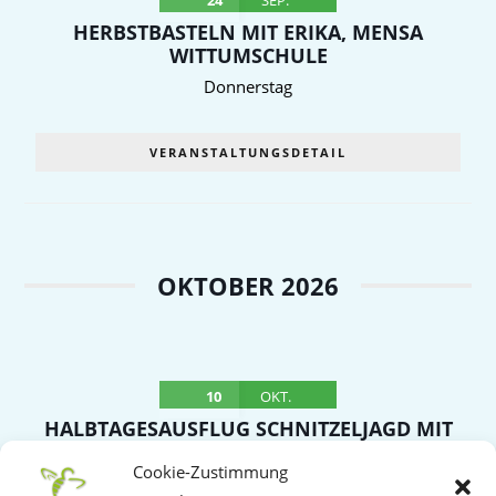
HERBSTBASTELN MIT ERIKA, MENSA
WITTUMSCHULE
Donnerstag
VERANSTALTUNGSDETAIL
OKTOBER 2026
10
OKT.
HALBTAGESAUSFLUG SCHNITZELJAGD MIT
SCHNITZELBUFFET NACH OBERROT –
Cookie-Zustimmung
TREFFPUNKT WITTUMHALLE