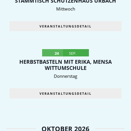
STAMMTISCH SCHÜTZENHAUS URBACH
Mittwoch
VERANSTALTUNGSDETAIL
24
SEP.
HERBSTBASTELN MIT ERIKA, MENSA
WITTUMSCHULE
Donnerstag
VERANSTALTUNGSDETAIL
OKTOBER 2026