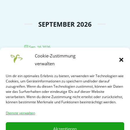
SEPTEMBER 2026
Sep. 16 2026
Cookie-Zustimmung
STAMMTISCH SCHÜTZENHAUS
URBACH
verwalten
Um dir ein optimales Erlebnis zu bieten, verwenden wir Technologien wie
Cookies, um Geräteinformationen zu speichern und/oder darauf
zuzugreifen. Wenn du diesen Technologien zustimmst, können wir Daten
NOVEMBER 2026
wie das Surfverhalten oder eindeutige IDs auf dieser Website
verarbeiten. Wenn du deine Zustimmung nicht erteilst oder zurückziehst,
können bestimmte Merkmale und Funktionen beeinträchtigt werden.
Dienste verwalten
Nov. 03 2026
STAMMTISCH REMSTALSTUBEN
Akzeptieren