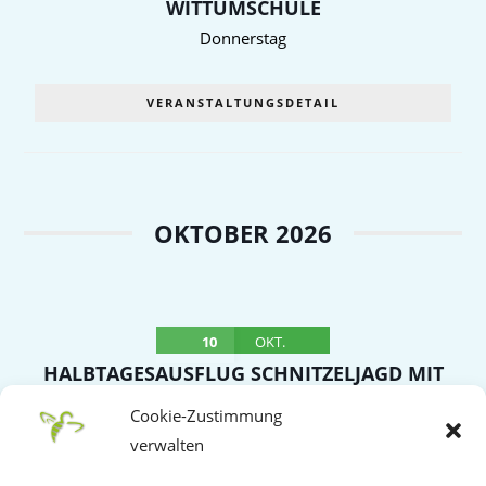
WITTUMSCHULE
Donnerstag
VERANSTALTUNGSDETAIL
OKTOBER 2026
10
OKT.
HALBTAGESAUSFLUG SCHNITZELJAGD MIT
SCHNITZELBUFFET NACH OBERROT –
Cookie-Zustimmung
TREFFPUNKT WITTUMHALLE
verwalten
Samstag