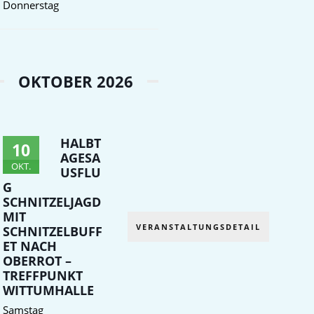
Donnerstag
OKTOBER 2026
HALBT
10
AGESA
OKT.
USFLU
G
SCHNITZELJAGD
MIT
VERANSTALTUNGSDETAIL
SCHNITZELBUFF
ET NACH
OBERROT –
TREFFPUNKT
WITTUMHALLE
Samstag