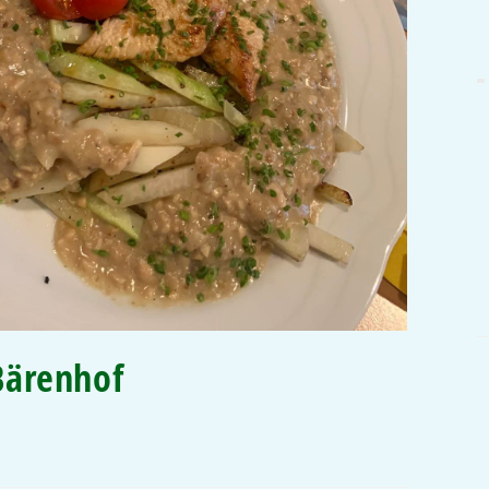
Bärenhof