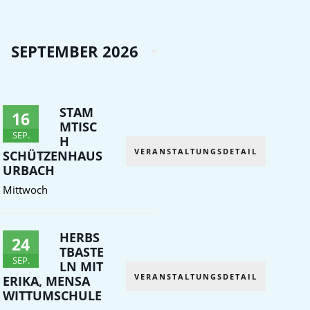
SEPTEMBER 2026
STAM
16
MTISC
SEP.
H
VERANSTALTUNGSDETAIL
SCHÜTZENHAUS
URBACH
Mittwoch
HERBS
24
TBASTE
SEP.
LN MIT
VERANSTALTUNGSDETAIL
ERIKA, MENSA
WITTUMSCHULE