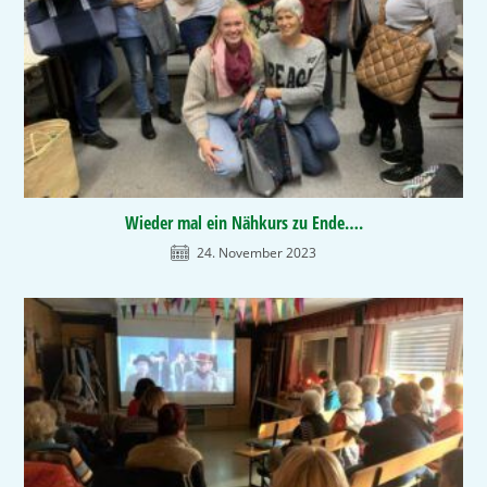
Wieder mal ein Nähkurs zu Ende….
24. November 2023