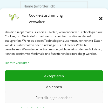
Cookie-Zustimmung
verwalten
Um dir ein optimales Erlebnis zu bieten, verwenden wir Technologien wie
Cookies, um Geräteinformationen zu speichern und/oder darauf
zuzugreifen. Wenn du diesen Technologien zustimmst, können wir Daten
wie das Surfverhalten oder eindeutige IDs auf dieser Website
verarbeiten. Wenn du deine Zustimmung nicht erteilst oder zurückziehst,
Name, E-Mail-Adresse und Website in
können bestimmte Merkmale und Funktionen beeinträchtigt werden.
diesem Browser für meinen nächsten
Dienste verwalten
Kommentar speichern.
Akzeptieren
Ablehnen
Einstellungen ansehen
Datenschutzerklärung
Cookie-Richtlinie (EU)
Impressum