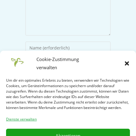
Cookie-Zustimmung
verwalten
Um dir ein optimales Erlebnis zu bieten, verwenden wir Technologien wie
Cookies, um Geräteinformationen zu speichern und/oder darauf
zuzugreifen. Wenn du diesen Technologien zustimmst, können wir Daten
wie das Surfverhalten oder eindeutige IDs auf dieser Website
verarbeiten. Wenn du deine Zustimmung nicht erteilst oder zurückziehst,
Name, E-Mail-Adresse und Website in
können bestimmte Merkmale und Funktionen beeinträchtigt werden.
diesem Browser für meinen nächsten
Dienste verwalten
Kommentar speichern.
Akzeptieren