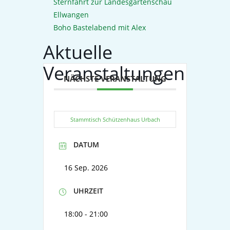
Sternfahrt zur Landesgartenschau
Ellwangen
Boho Bastelabend mit Alex
Aktuelle
Veranstaltungen
NÄCHSTE VERANSTALTUNG
Stammtisch Schützenhaus Urbach
DATUM
16 Sep. 2026
UHRZEIT
18:00 - 21:00