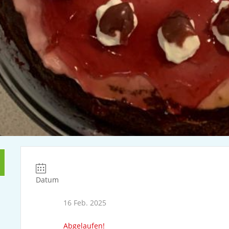
Datum
16 Feb. 2025
Abgelaufen!