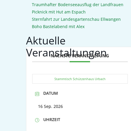
Traumhafter Bodenseeausflug der Landfrauen
Picknick mit Hut am Espach
Sternfahrt zur Landesgartenschau Ellwangen
Boho Bastelabend mit Alex
Aktuelle
Veranstaltungen
NÄCHSTE VERANSTALTUNG
Stammtisch Schützenhaus Urbach
DATUM
16 Sep. 2026
UHRZEIT