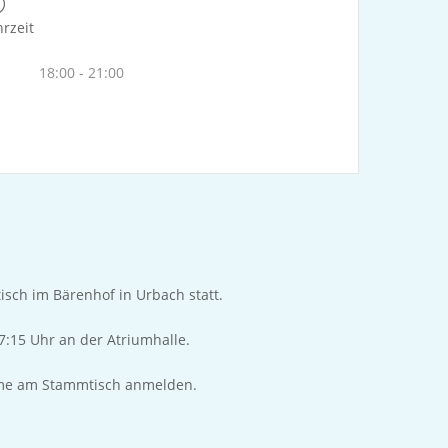
rzeit
18:00 - 21:00
sch im Bärenhof in Urbach statt.
7:15 Uhr an der Atriumhalle.
ahme am Stammtisch anmelden.