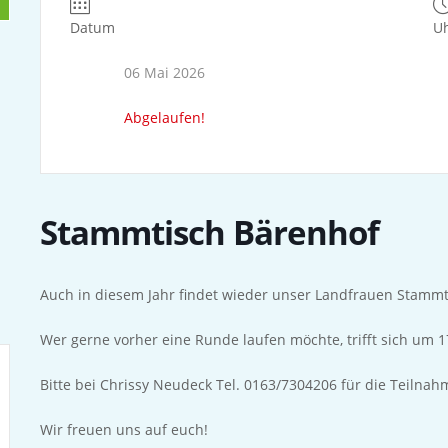
Datum
Uh
06 Mai 2026
Abgelaufen!
Stammtisch Bärenhof
Auch in diesem Jahr findet wieder unser Landfrauen Stammti
Wer gerne vorher eine Runde laufen möchte, trifft sich um 1
Bitte bei Chrissy Neudeck Tel. 0163/7304206 für die Teiln
Wir freuen uns auf euch!