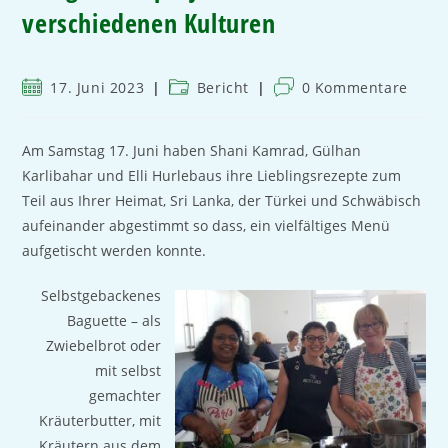
verschiedenen Kulturen
17. Juni 2023
Bericht
0 Kommentare
Am Samstag 17. Juni haben Shani Kamrad, Gülhan
Karlibahar und Elli Hurlebaus ihre Lieblingsrezepte zum
Teil aus Ihrer Heimat, Sri Lanka, der Türkei und Schwäbisch
aufeinander abgestimmt so dass, ein vielfältiges Menü
aufgetischt werden konnte.
Selbstgebackenes
Baguette – als
Zwiebelbrot oder
mit selbst
gemachter
Kräuterbutter, mit
Kräutern aus dem