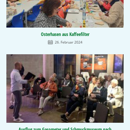
Osterhasen aus Kaffeefilter
26. Februar 2024
Ausflug zum Gasometer und Schmuckmuseum nach