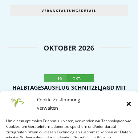
VERANSTALTUNGSDETAIL
OKTOBER 2026
10
OKT.
HALBTAGESAUSFLUG SCHNITZELJAGD MIT
SCHNITZELBUFFET NACH OBERROT –
Cookie-Zustimmung
TREFFPUNKT WITTUMHALLE
verwalten
Samstag
Um dir ein optimales Erlebnis zu bieten, verwenden wir Technologien wie
Cookies, um Geräteinformationen zu speichern und/oder darauf
VERANSTALTUNGSDETAIL
zuzugreifen. Wenn du diesen Technologien zustimmst, können wir Daten
wie das Surfverhalten oder eindeutige IDs auf dieser Website