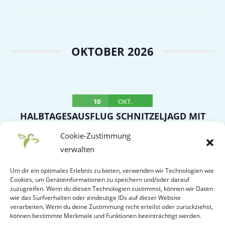
OKTOBER 2026
10
OKT.
HALBTAGESAUSFLUG SCHNITZELJAGD MIT
SCHNITZELBUFFET NACH OBERROT –
Cookie-Zustimmung
TREFFPUNKT WITTUMHALLE
verwalten
Samstag
Um dir ein optimales Erlebnis zu bieten, verwenden wir Technologien wie
Cookies, um Geräteinformationen zu speichern und/oder darauf
VERANSTALTUNGSDETAIL
zuzugreifen. Wenn du diesen Technologien zustimmst, können wir Daten
wie das Surfverhalten oder eindeutige IDs auf dieser Website
verarbeiten. Wenn du deine Zustimmung nicht erteilst oder zurückziehst,
können bestimmte Merkmale und Funktionen beeinträchtigt werden.