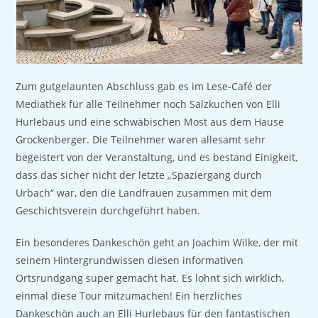
Zum gutgelaunten Abschluss gab es im Lese-Café der
Mediathek für alle Teilnehmer noch Salzkuchen von Elli
Hurlebaus und eine schwäbischen Most aus dem Hause
Grockenberger. Die Teilnehmer waren allesamt sehr
begeistert von der Veranstaltung, und es bestand Einigkeit,
dass das sicher nicht der letzte „Spaziergang durch
Urbach“ war, den die Landfrauen zusammen mit dem
Geschichtsverein durchgeführt haben.
Ein besonderes Dankeschön geht an Joachim Wilke, der mit
seinem Hintergrundwissen diesen informativen
Ortsrundgang super gemacht hat. Es lohnt sich wirklich,
einmal diese Tour mitzumachen! Ein herzliches
Dankeschön auch an Elli Hurlebaus für den fantastischen